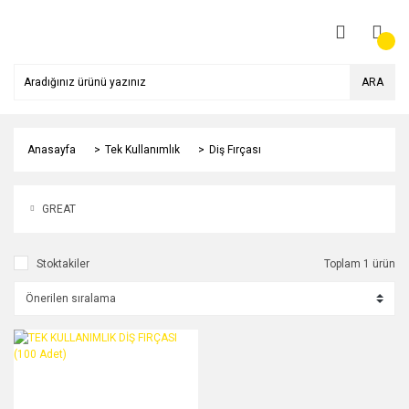
ARA
Anasayfa
Tek Kullanımlık
Diş Fırçası
GREAT
Stoktakiler
Toplam 1 ürün