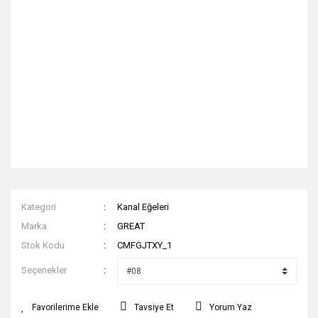
Kategori
Kanal Eğeleri
Marka
GREAT
Stok Kodu
CMFGJTXY_1
Seçenekler
Tavsiye Et
Yorum Yaz