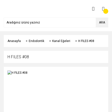
ARA
Anasayfa
Endodontik
Kanal Eğeleri
H FILES #08
H FILES #08