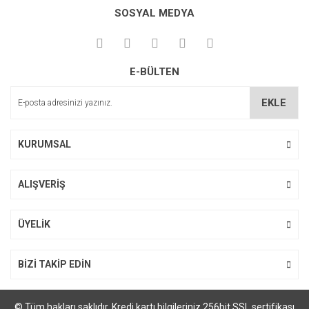
SOSYAL MEDYA
E-BÜLTEN
EKLE
KURUMSAL
ALIŞVERİŞ
ÜYELİK
BİZİ TAKİP EDİN
© Tüm hakları saklıdır. Kredi kartı bilgileriniz 256bit SSL sertifikası