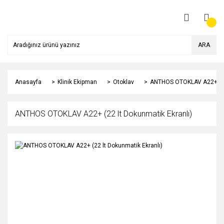
ARA
Anasayfa
Klinik Ekipman
Otoklav
ANTHOS OTOKLAV A22+ (22 
ANTHOS OTOKLAV A22+ (22 lt Dokunmatik Ekranlı)