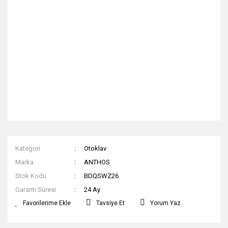
Kategori
Otoklav
Marka
ANTHOS
Stok Kodu
BDQSWZ26
Garanti Süresi
24 Ay
Tavsiye Et
Yorum Yaz