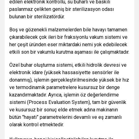
edilen elektronik kontrollü, su buharlı ve baskılı
paslanmaz çelikten geniş bir sterilizasyon odası
bulunan bir sterilizatördür.
Boş ve gözenekli malzemelerden bile havayı tamamen
çıkarabilecek çok ileri bir fraksiyonlu vakum sistemi ve
her çeşit üründen eser miktardaki nemi yok edebilecek
etkili son bir vakumlu kurutma aşaması ile çalışmaktadır.
Özel buhar oluşturma sistemi, etkili hidrolik devresi ve
elektronik idare (yüksek hassasiyette sensörler ile
donanmış), işlemin gerçekleştirilmesinde yüksek bir hız
ve termodinamik parametrelere kusursuz bir denge
kazandırmaktadır. Ayrıca, işlemin öz değerlendirme
sistemi (Process Evaluation System), tam bir güvenlik
ve kusursuz bir sonuç elde etmek adına makinanın
bütün "hayati” parametrelerini devamlı ve eş zamanlı
olarak kontrol etmektedir.