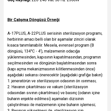
Bir Çalışma Döngüsü Örneği
A-17PLUS, A-22PLUS serisinin sterilizasyon programı,
herbirinin amacı belli olan bir aşamalar zinciri olarak
kısaca tanımlanabilir. Mesela, evrensel program (B
döngüsü, 134°C - 4’), malzemenin odacığa
yüklenmesinden, kapısının kapatılmasından, programın
seçilmesinden ve döngünün başlatılmasından sonra
(kapı açma mekanizmasının kilitlenmesinden önce)
aşağıdaki sekansı önerecektir (aşağıdaki grafiğe bakın):
1. jeneratörün ve sterilizasyon odasının ön ısınması;
2. Havanın çıkartılması ve vakum (sterilizasyon
odasından sıvının çıkartılması) ve basınç (odanın içine
buharın enjekte edilmesi) aşamaları dizisinin
çalıştırılması ile malzemenin içine buharın işlemesi;
3. Basıncın yükselmesi ile, sterilizasyon için