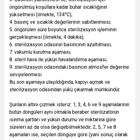
öngörülmüş koşullara kadar buhar sıcaklığının
yükselmesi (örnekte, 134°C);
4. basınç ve sıcaklık değerlerinin sabitlenmesi;
5. öngörülen süre boyunca sterilizasyon işleminin
gerçekleşmesi (örnekte, 4 dakika);
6. sterilizasyon odasının basıncının azaltılması;
7. vakumlu kurutma aşaması;
8. steril hava ile yükün havalandırma aşaması;
9. sterilizasyon odasındaki basıncın atmosfer değerine
seviyelenmesi.
Bu son aşamaya ulaşıldığında, kapıyı açmak ve
sterilizasyon odasından yükü çıkarmak mümkündür.
Şunların altını çizmek isteriz: 1, 3, 4, 6 ve 9 aşamalarının
bütün döngüleri aynı olmakla beraber sterilizatörün
ısınma şartları ve yükün durumu ve miktarına göre
süreleri az da olsa değişebilmektedir; 2, 5, 7 ve 8
aşamaları ise, seçilen döngüye göre (yani sonuç olarak