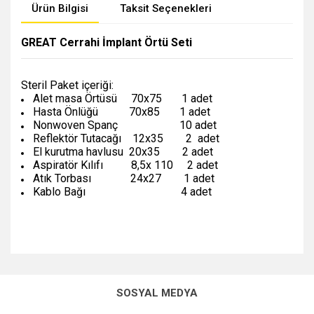
Ürün Bilgisi
Taksit Seçenekleri
GREAT Cerrahi İmplant Örtü Seti
Steril Paket içeriği:
Alet masa Örtüsü 70x75 1 adet
Hasta Önlüğü 70x85 1 adet
Nonwoven Spanç 10 adet
Reflektör Tutacağı 12x35 2 adet
El kurutma havlusu 20x35 2 adet
Aspiratör Kılıfı 8,5x 110 2 adet
Atık Torbası 24x27 1 adet
Kablo Bağı 4 adet
SOSYAL MEDYA