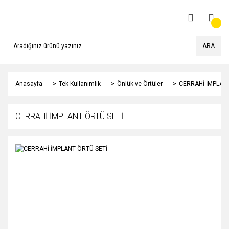
ARA
Anasayfa
Tek Kullanımlık
Önlük ve Örtüler
CERRAHİ İMPLAN
CERRAHİ İMPLANT ÖRTÜ SETİ