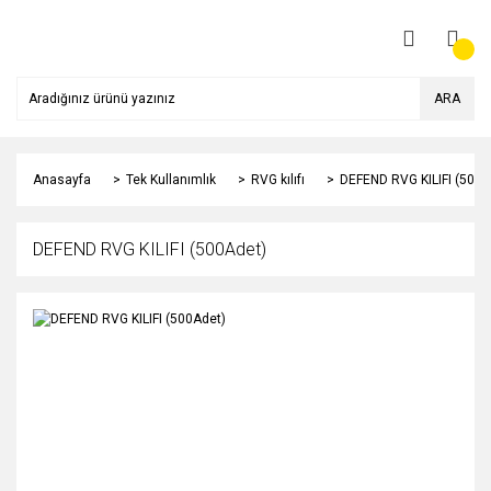
ARA
Anasayfa
Tek Kullanımlık
RVG kılıfı
DEFEND RVG KILIFI (500A
DEFEND RVG KILIFI (500Adet)