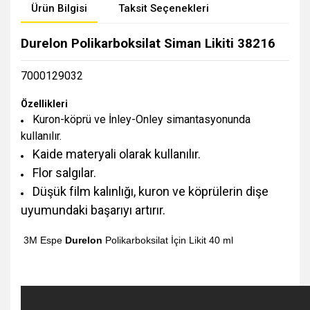
Ürün Bilgisi
Taksit Seçenekleri
Durelon Polikarboksilat Siman Likiti 38216
7000129032
Özellikleri
Kuron-köprü ve İnley-Onley simantasyonunda
kullanılır.
Kaide materyali olarak kullanılır.
Flor salgılar.
Düşük film kalınlığı, kuron ve köprülerin dişe
uyumundaki başarıyı artırır.
3M Espe
Durelon
Polikarboksilat İçin Likit 40 ml