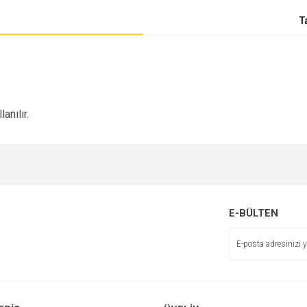
T
anılır.
E-BÜLTEN