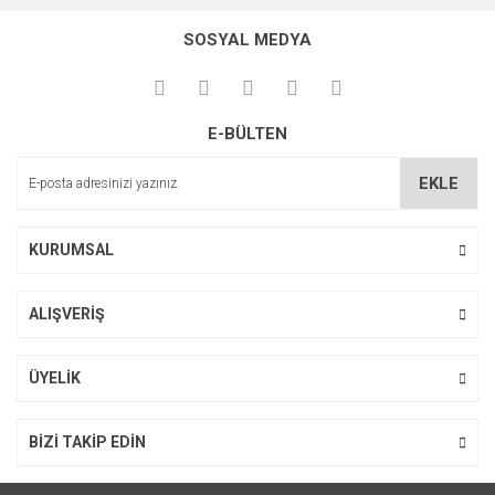
SOSYAL MEDYA
E-BÜLTEN
EKLE
KURUMSAL
KETAC CEM RADIOPAQUE KLINIK SETI
ALIŞVERİŞ
ÜYELİK
BİZİ TAKİP EDİN