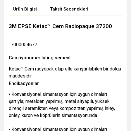
Ürün Bilgisi
Taksit Seçenekleri
3M EPSE
Ketac
™ Cem Radiopaque 37200
7000054677
Cam iyonomer luting sement
Ketac™ Cem radyopak olup elle karıştırılabilen bir dolgu
maddesidir.
Endikasyonlar
• Konvansiyonel simantasyon için uygun olmaları
şartıyla; metalden yapılmış, metal altyapılı, yüksek
dirençli seramikten veya kompozitten yapılmış inley,
onley, kuron ve köprülerin simantasyonunda
• Konvansiyonel simantasyon için uygun olmaları