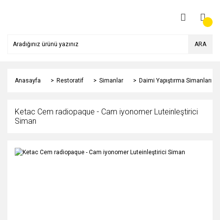
ARA
Anasayfa
Restoratif
Simanlar
Daimi Yapıştırma Simanları
Ketac Cem radiopaque - Cam iyonomer Luteinleştirici
Siman