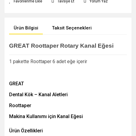
Tavsiye Et
Yorum Yaz
Ürün Bilgisi
Taksit Seçenekleri
GREAT Roottaper Rotary Kanal Eğesi
1 pakette Roottaper 6 adet
eğe içerir
GREAT
Dental Kök – Kanal Aletleri
Roottaper
Makina Kullanımı için Kanal Eğesi
Ürün Özellikleri