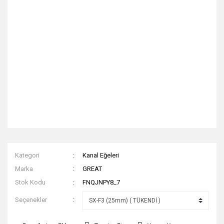
Kategori
Kanal Eğeleri
Marka
GREAT
Stok Kodu
FNQJNPY8_7
Seçenekler