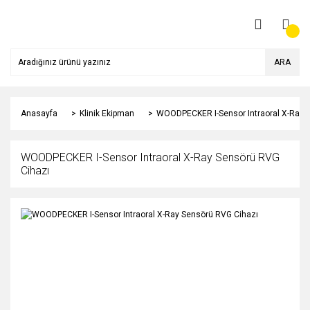
ARA
Anasayfa
Klinik Ekipman
WOODPECKER I-Sensor Intraoral X-Ray 
WOODPECKER I-Sensor Intraoral X-Ray Sensörü RVG
Cihazı