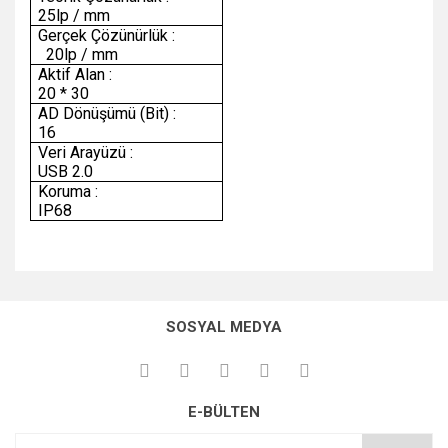
25lp / mm
Gerçek Çözünürlük :
20lp / mm
Aktif Alan :
20 * 30
AD Dönüşümü (Bit) :
16
Veri Arayüzü :
USB 2.0
Koruma :
IP68
SOSYAL MEDYA
E-BÜLTEN