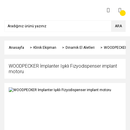
ARA
Anasayfa
Klinik Ekipman
Dinamik El Aletleri
WOODPECKER İmpl
WOODPECKER İmplanter Işıklı Fizyodispenser implant
motoru