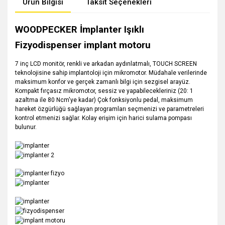
Ürün Bilgisi
Taksit Seçenekleri
WOODPECKER İmplanter Işıklı
Fizyodispenser implant motoru
7 inç LCD monitör, renkli ve arkadan aydınlatmalı, TOUCH SCREEN
teknolojisine sahip implantoloji için mikromotor. Müdahale verilerinde
maksimum konfor ve gerçek zamanlı bilgi için sezgisel arayüz.
Kompakt fırçasız mikromotor, sessiz ve yapabilecekleriniz (20: 1
azaltma ile 80 Ncm'ye kadar) Çok fonksiyonlu pedal, maksimum
hareket özgürlüğü sağlayan programları seçmenizi ve parametreleri
kontrol etmenizi sağlar. Kolay erişim için harici sulama pompası
bulunur.