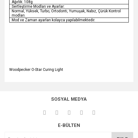
Ağırlık: 108g
Sertleştirme Modları ve Ayarlar:
Normal, Yüksek, Turbo, Ortodonti, Yumuşak, Nabız, Çürük Kontrol
modları.
Mod ve Zaman ayarları kolayca yapılabilmektedir.
Woodpecker O-Star Curing Light
SOSYAL MEDYA
E-BÜLTEN