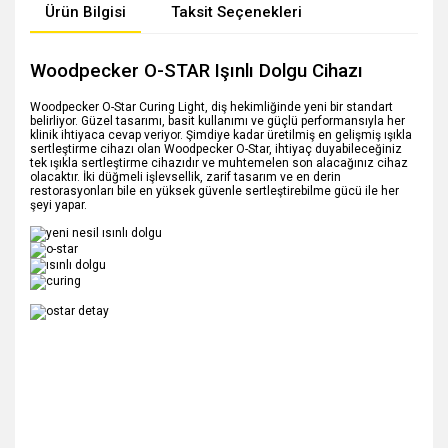
Ürün Bilgisi
Taksit Seçenekleri
Woodpecker O-STAR Işınlı Dolgu Cihazı
Woodpecker O-Star Curing Light, diş hekimliğinde yeni bir standart
belirliyor. Güzel tasarımı, basit kullanımı ve güçlü performansıyla her
klinik ihtiyaca cevap veriyor. Şimdiye kadar üretilmiş en gelişmiş ışıkla
sertleştirme cihazı olan Woodpecker O-Star, ihtiyaç duyabileceğiniz
tek ışıkla sertleştirme cihazıdır ve muhtemelen son alacağınız cihaz
olacaktır. İki düğmeli işlevsellik, zarif tasarım ve en derin
restorasyonları bile en yüksek güvenle sertleştirebilme gücü ile her
şeyi yapar.