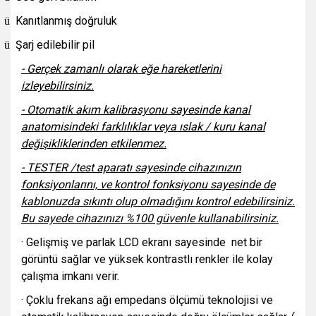
Kanıtlanmış doğruluk
ü
Şarj edilebilir pil
ü
- Gerçek zamanlı olarak eğe hareketlerini
izleyebilirsiniz.
- Otomatik akım kalibrasyonu sayesinde kanal
anatomisindeki farklılıklar veya ıslak / kuru kanal
değişikliklerinden etkilenmez.
- TESTER /test aparatı sayesinde cihazınızın
fonksiyonlarını, ve kontrol fonksiyonu sayesinde de
kablonuzda sıkıntı olup olmadığını kontrol edebilirsiniz.
Bu sayede cihazınızı %100 güvenle kullanabilirsiniz.
· Gelişmiş ve parlak LCD ekranı sayesinde net bir
görüntü sağlar ve yüksek kontrastlı renkler ile kolay
çalışma imkanı verir.
· Çoklu frekans ağı empedans ölçümü teknolojisi ve