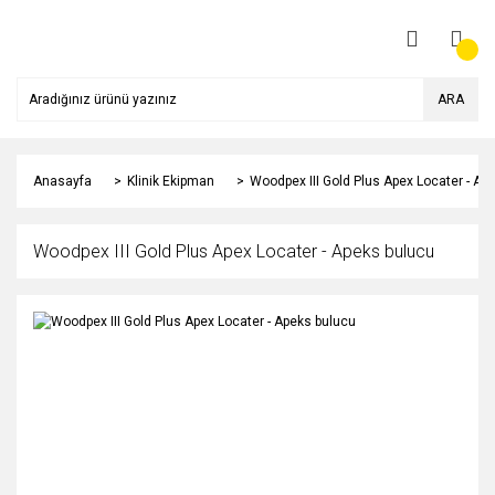
ARA
Anasayfa
Klinik Ekipman
Woodpex III Gold Plus Apex Locater - Ap
Woodpex III Gold Plus Apex Locater - Apeks bulucu