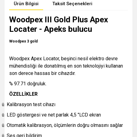
Ürün Bilgisi
Taksit Seçenekleri
Woodpex III Gold Plus Apex
Locater - Apeks bulucu
Woodpex 3 gold
Woodpex Apex Locator, beşinci nesil elektro devre
mühendisliği ile donatılmış en son teknolojiyi kullanan
son derece hassas bir cihazdır.
% 97.71 doğruluk.
ÖZELLİKLER
Kalibrasyon test cihazı
ü
LED göstergesi ve net parlak 4,5 "LCD ekran
ü
Otomatik kalibrasyon, ölçümlerin doğru olmasını sağlar
ü
Ses geri bildirim
ü