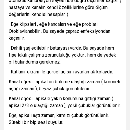
otomatik kalibrasyon sayesinde doğru ölçümler sağlar. (
hastaya ve kanalın kendi özelliklerine göre ölçüm
değerlerini kendisi hesaplar. )
· Eğe klipsleri , eğe kancaları ve eğe probları
Otoklavlanabilir . Bu sayede çapraz enfeksiyondan
kaçınılır.
· Dahili şarj edilebilir bataryası vardır. Bu sayade hem
fişe takılı çalışma zorunululuğu yoktur , hem de yedek
pil bulundurma gerekmez.
· Katlanır ekranı ile görsel açısını ayarlamak kolaydır.
Kanal eğesi , apikal ön bölüme ulaştığı zaman ( koroneli
aştığı zaman ), beyaz çubuk görüntülenir.
Kanal eğesi , apikale yakın konumuna gittiği zaman (
apikal 2/3 e ulaştığı zaman ), yeşil çubuklar görüntülenir.
Eğe, apikali aştı zaman, kırmızı çubuk görüntülenir.
Sürekli bir bip sesi duyulur.