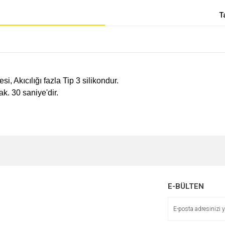
T
, Akıcılığı fazla Tip 3 silikondur.
k. 30 saniye'dir.
E-BÜLTEN