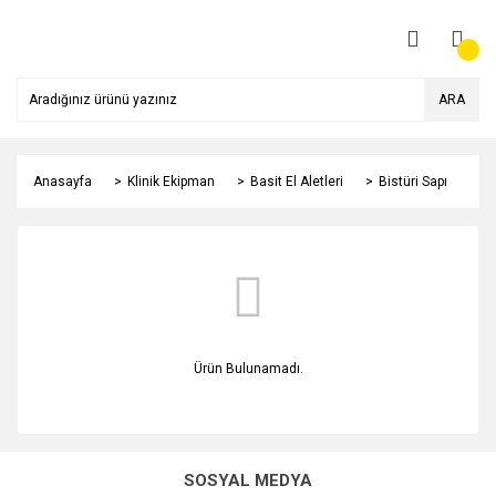
ARA
Anasayfa
Klinik Ekipman
Basit El Aletleri
Bistüri Sapı
Ürün Bulunamadı.
SOSYAL MEDYA