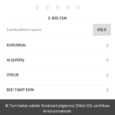
E-BÜLTEN
EKLE
KURUMSAL
ALIŞVERİŞ
ÜYELİK
BİZİ TAKİP EDİN
© Tüm hakları saklıdır. Kredi kartı bilgileriniz 256bit SSL sertifikası
ile korunmaktadır.