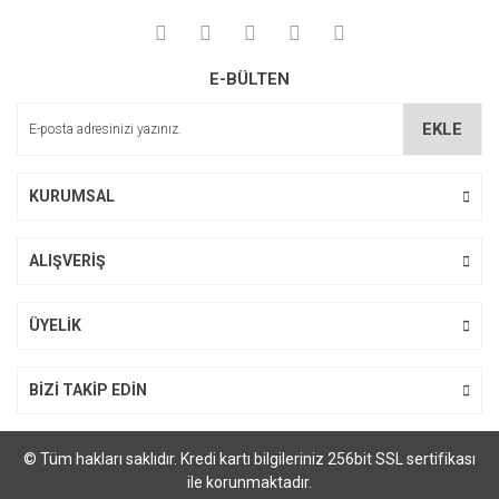
E-BÜLTEN
EKLE
KURUMSAL
ALIŞVERİŞ
ÜYELİK
BİZİ TAKİP EDİN
© Tüm hakları saklıdır. Kredi kartı bilgileriniz 256bit SSL sertifikası
ile korunmaktadır.